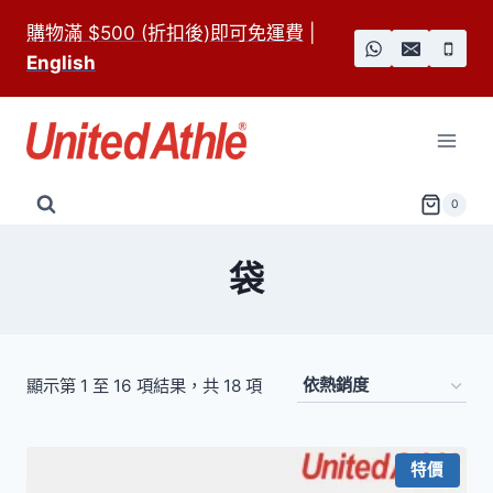
Skip
購物滿 $500 (折扣後)即可免運費
|
to
English
content
0
袋
依
顯示第 1 至 16 項結果，共 18 項
熱
銷
特價
度