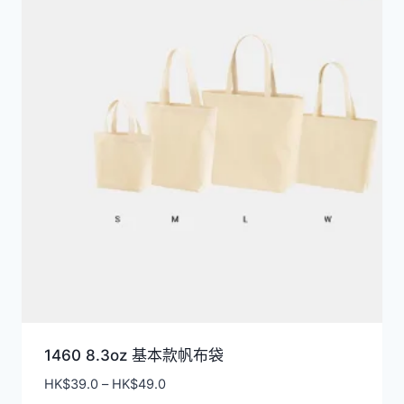
排
序
1460 8.3oz 基本款帆布袋
價
HK$
39.0
–
HK$
49.0
格