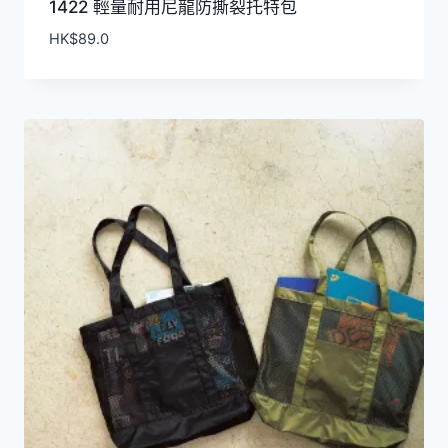
1422 輕量耐用尼龍防撕裂托特包
HK$
89.0