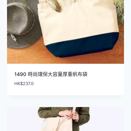
1490 時尚環保大容量厚重帆布袋
HK$
237.0