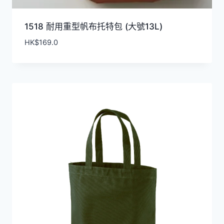
1518 耐用重型帆布托特包 (大號13L)
HK$
169.0