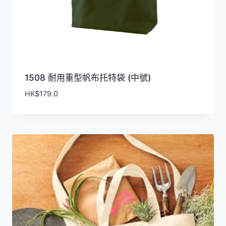
1508 耐用重型帆布托特袋 (中號)
HK$
179.0