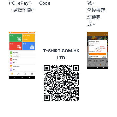
(“O! ePay”)
Code
號，
，選擇”付款”
然後按確
認便完
成。
T-SHIRT.COM.HK
LTD