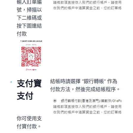
輸入訂單編
號，掃描以
下二維碼或
按下圖連結
付款
結帳時請選擇 “銀行轉帳” 作為
支付寶
付款方法，然後完成結帳程序。
支付
你可使用支
付寶付款。