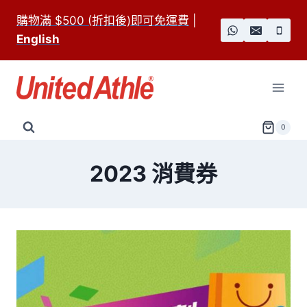
Skip
購物滿 $500 (折扣後)即可免運費
|
to
English
content
0
2023 消費券