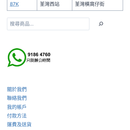
87K
荃灣西站
荃灣橫窩仔街
搜
尋
關於我們
聯絡我們
我的帳戶
付款方法
運費及送貨