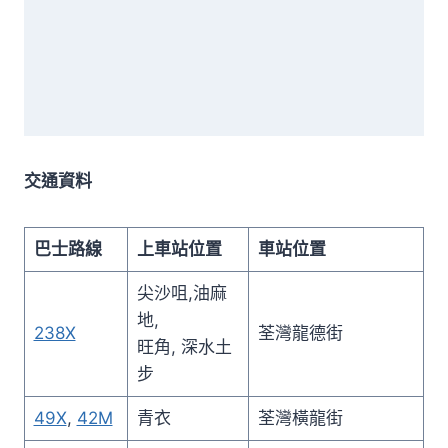
交通資料
巴士路線
上車站位置
車站位置
尖沙咀,油麻
地,
238X
荃灣龍德街
旺角, 深水土
步
49X
,
42M
青衣
荃灣橫龍街