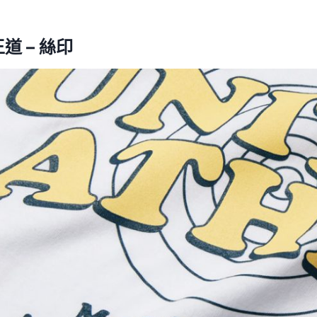
道 – 絲印