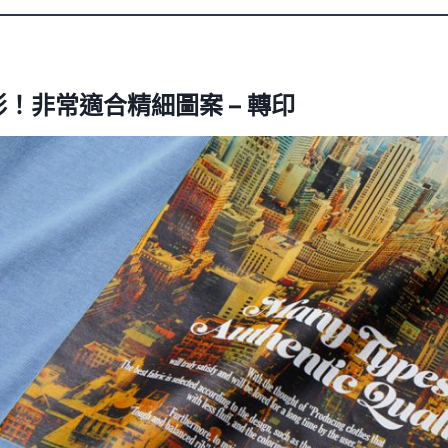
！非常適合精細圖案 – 轉印