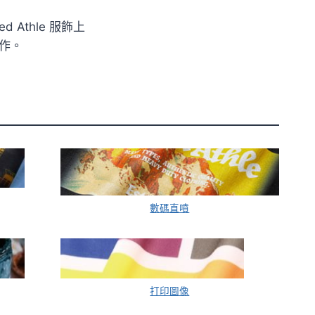
 Athle 服飾上
作。
數碼直噴
打印圖像