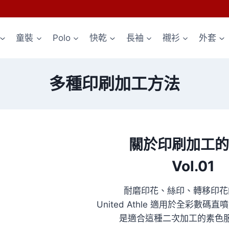
童裝
Polo
快乾
長袖
襯衫
外套
多種印刷加工方法
關於印刷加工的
Vol.01
耐磨印花、絲印、轉移印花
United Athle 適用於全彩數
是適合這種二次加工的素色