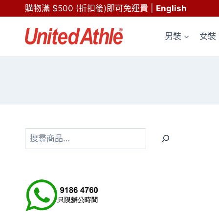
Skip
購物滿 $500 (折扣後)即可免運費
|
English
to
content
男裝
女裝
搜
尋