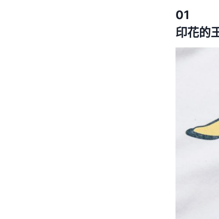
01
印花的王