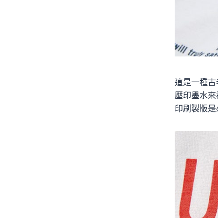
這是一種古
壓印墨水來
印刷製版是