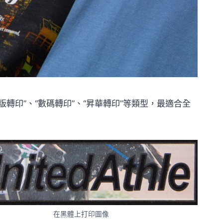
轉印”、“數碼轉印”、“昇華轉印”等類型，最適合全
在黑體上打印圖像