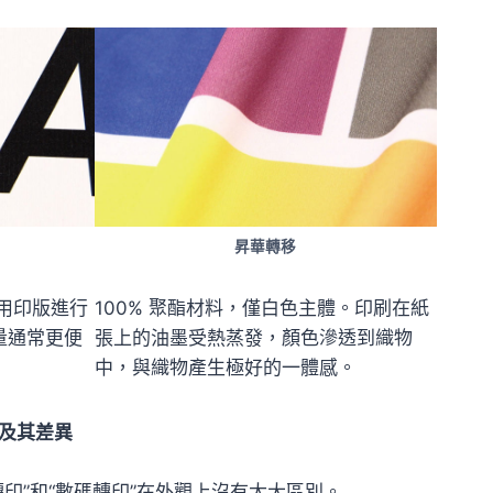
昇華轉移
用印版進行
100% 聚酯材料，僅白色主體。印刷在紙
量通常更便
張上的油墨受熱蒸發，顏色滲透到織物
中，與織物產生極好的一體感。
及其差異
轉印”和“數碼轉印”在外觀上沒有太大區別。