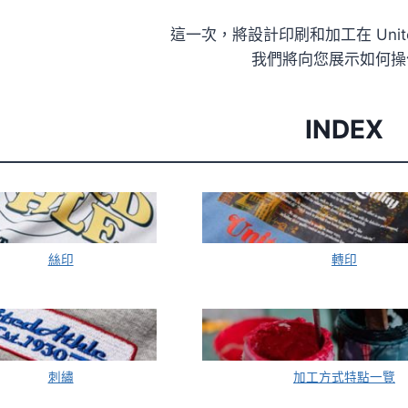
這一次，將設計印刷和加工在 United
我們將向您展示如何操
INDEX
絲印
轉印
刺繡
加工方式特點一覽