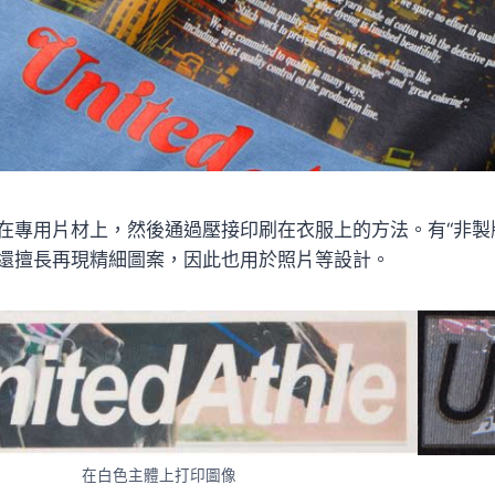
在專用片材上，然後通過壓接印刷在衣服上的方法。有“非製版
還擅長再現精細圖案，因此也用於照片等設計。
在白色主體上打印圖像