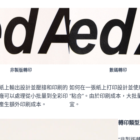
非製版轉印
數碼轉印
紙上輸出設計並壓接和印刷的
如何在一張紙上打印設計並使
廠可以處理從小批量到全彩印
“粘合”。由於印刷成本，大批
產生額外印刷成本。
宜。
轉印類型
“非製版